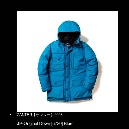
ZANTER【ザンター】2025
JP-Original Down [6720] Blue