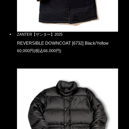
ZANTER【ザンター】2025
REVERSIBLE DOWNCOAT [6732] Black/Yellow
60,000円(税込66,000円)