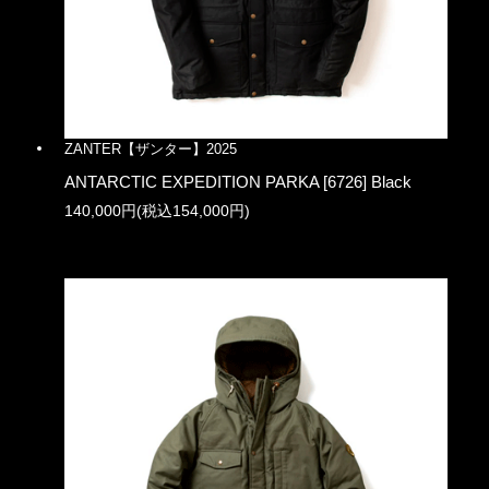
ZANTER【ザンター】2025
ANTARCTIC EXPEDITION PARKA [6726] Black
140,000円(税込154,000円)