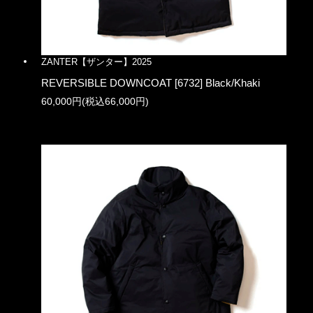
ZANTER【ザンター】2025
REVERSIBLE DOWNCOAT [6732] Black/Khaki
60,000円(税込66,000円)