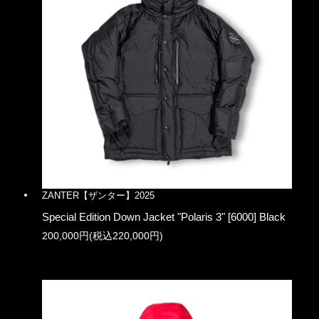
ZANTER【ザンター】2025
Special Edition Down Jacket "Polaris 3" [6000] Black
200,000円(税込220,000円)