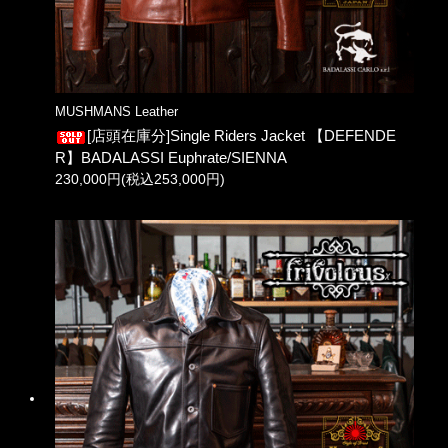
MUSHMANS Leather
[店頭在庫分]Single Riders Jacket 【DEFENDE
R】BADALASSI Euphrate/SIENNA
230,000円(税込253,000円)