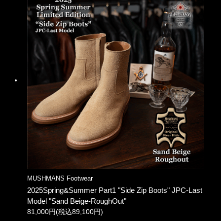
MUSHMANS Footwear
2025Spring&Summer Part1 "Side Zip Boots" JPC-Last
Model "Sand Beige-RoughOut"
81,000円(税込89,100円)