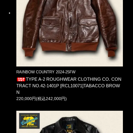
RAINBOW COUNTRY 2024-25FW
TYPE A-2 ROUGHWEAR CLOTHING CO. CON
TRACT NO.42-1401P [RCL10071]TABACCO BROW
N
220,000円(税込242,000円)