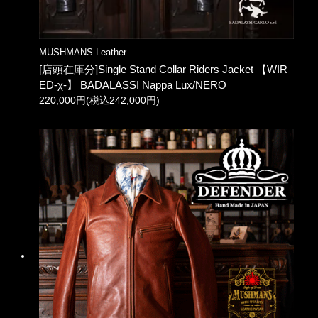
MUSHMANS Leather
[店頭在庫分]Single Stand Collar Riders Jacket 【WIR
ED-χ-】 BADALASSI Nappa Lux/NERO
220,000円(税込242,000円)