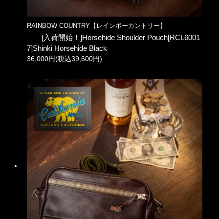
RAINBOW COUNTRY【レインボーカントリー】
[入荷開始！]Horsehide Shoulder Pouch[RCL6001
7]Shinki Horsehide Black
36,000円(税込39,600円)