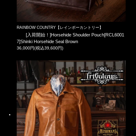
RAINBOW COUNTRY【レインボーカントリー】
[入荷開始！]Horsehide Shoulder Pouch[RCL6001
7]Shinki Horsehide Seal Brown
36,000円(税込39,600円)