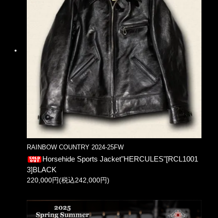
RAINBOW COUNTRY 2024-25FW
Horsehide Sports Jacket"HERCULES"[RCL1001
3]BLACK
220,000円(税込242,000円)