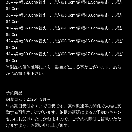
36---身幅52.0cm/着丈(リブ込)61.0cm/肩幅41.5cm/袖丈(リブ込)
62.0cm
38---身幅54.0cm/着丈(リブ込)63.0cm/肩幅43.0cm/袖丈(リブ込)
64.0cm
40---身幅56.0cm/着丈(リブ込)64.0cm/肩幅44.0cm/袖丈(リブ込)
65.0cm
42---身幅58.0cm/着丈(リブ込)66.0cm/肩幅46.0cm/袖丈(リブ込)
67.0cm
44---身幅60.0cm/着丈(リブ込)66.0cm/肩幅47.0cm/袖丈(リブ込)
67.0cm
※製品の個体差等により、誤差が生じる事がございます。あら
かじめ御了承下さい。
予約商品
納期目安：2025年3月～
※納期目安はあくまで目安です。素材調達等の関係で大幅に変
動する可能性がございます。納期の遅延によるご予約のキャン
セルはお受けいたしかねますので、ご予約の際はご留意いただ
けますよう、お願い申し上げます。