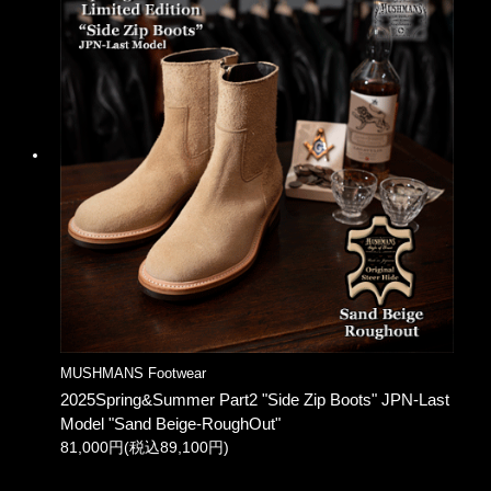
MUSHMANS Footwear
2025Spring&Summer Part2 "Side Zip Boots" JPN-Last
Model "Sand Beige-RoughOut"
81,000円(税込89,100円)