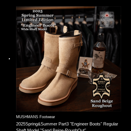
MUSHMANS Footwear
2025Spring&Summer Part3 "Engineer Boots" Regular
Shaft Model "Sand Beige-RoughOut"