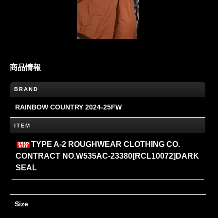
商品情報
BRAND
RAINBOW COUNTRY 2024-25FW
ITEM
TYPE A-2 ROUGHWEAR CLOTHING CO.
CONTRACT NO.W535AC-23380[RCL10072]DARK
SEAL
Size