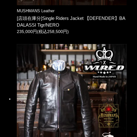
MUSHMANS Leather
[店頭在庫分]Single Riders Jacket 【DEFENDER】BA
DALASSI Tigr/NERO
235,000円(税込258,500円)