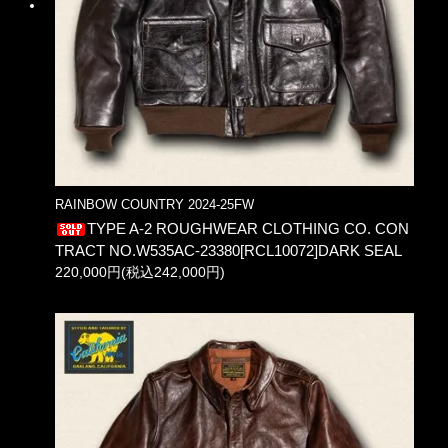
RAINBOW COUNTRY 2024-25FW
TYPE A-2 ROUGHWEAR CLOTHING CO. CON
TRACT NO.W535AC-23380[RCL10072]DARK SEAL
220,000円(税込242,000円)