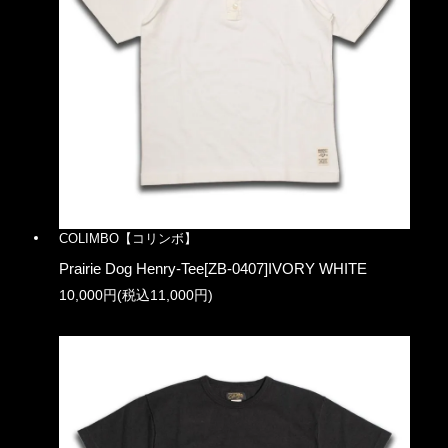
COLIMBO【コリンボ】
Prairie Dog Henry-Tee[ZB-0407]IVORY WHITE
10,000円(税込11,000円)