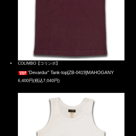
COLIMBO【コリンボ】
"Devardur” Tank-top[ZB-0419]MAHOGANY
6,400円(税込7,040円)