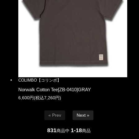
COLIMBO【コリンボ】
Norwalk Cotton Tee[ZB-0410]GRAY
6,600円(税込7,260円)
« Prev
Next »
831
1-18
商品中
商品