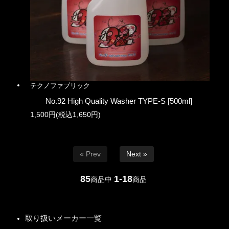
テクノファブリック
No.92 High Quality Washer TYPE-S [500ml]
1,500円(税込1,650円)
« Prev
Next »
85
1-18
商品中
商品
取り扱いメーカー一覧