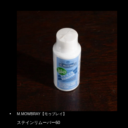
M.MOWBRAY【モゥブレイ】
ステインリムーバー60