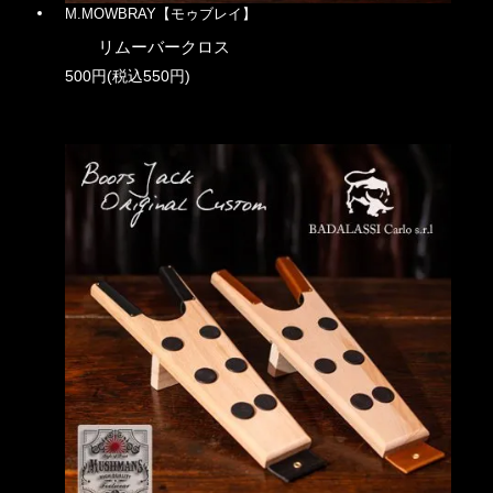
M.MOWBRAY【モゥブレイ】
リムーバークロス
500円(税込550円)