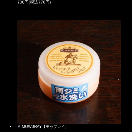
700円(税込770円)
M.MOWBRAY【モゥブレイ】