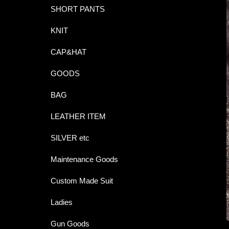
SHORT PANTS
KNIT
CAP&HAT
GOODS
BAG
LEATHER ITEM
SILVER etc
Maintenance Goods
Custom Made Suit
Ladies
Gun Goods