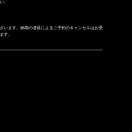
い。
ざいます。納期の遅延によるご予約のキャンセルはお受
ます。