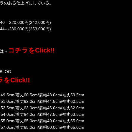
ラのある仕上げにしている。
40---220,000円(242,000円)
44---230,000円(253,000円)
コチラをClick!!
は→
BLOG
をClick!!
幅49.5cm/着丈60.5cm/肩幅43.0cm/袖丈59.5cm
幅51.0cm/着丈62.0cm/肩幅44.5cm/袖丈60.5cm
幅52.5cm/着丈63.0cm/肩幅46.0cm/袖丈62.0cm
幅54.0cm/着丈64.0cm/肩幅47.5cm/袖丈63.5cm
幅55.0cm/着丈65.0cm/肩幅49.0cm/袖丈65.0cm
幅57.0cm/着丈65.0cm/肩幅50.0cm/袖丈65.0cm