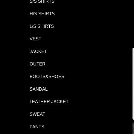
S/S SHIRTS
H/S SHIRTS
L/S SHIRTS
VEST
JACKET
OUTER
BOOTS&SHOES
SANDAL
LEATHER JACKET
SWEAT
PANTS