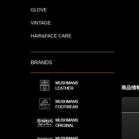
GLOVE
VINTAGE
HAIR&FACE CARE
BRANDS
商品情