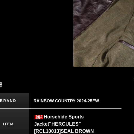
報
RAINBOW COUNTRY 2024-25FW
BRAND
Horsehide Sports
Jacket"HERCULES"
ITEM
[RCL10013]SEAL BROWN