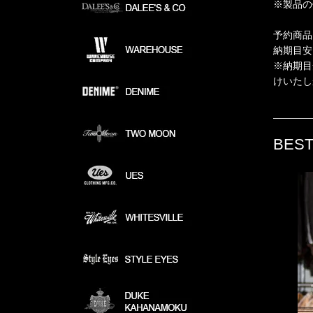
※製品の
予約商品
納期目安
※納期目
けいたし
BEST