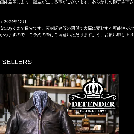
個体差等により、誤差が生じる事がございます。あらかじめ御了承下さ
：2024年12月～
安はあくまで目安です。素材調達等の関係で大幅に変動する可能性がご
かねますので、ご予約の際はご留意いただけますよう、お願い申し上げ
 SELLERS