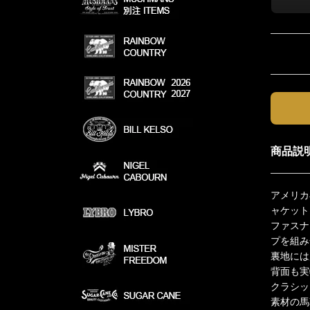
商品説
アメリカ
ャケット
ファスナ
プを組み
裏地には
背面も実
クラシッ
素材の馬