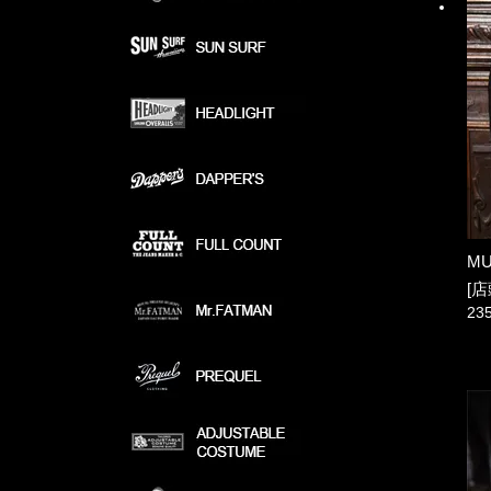
MU
[店
23