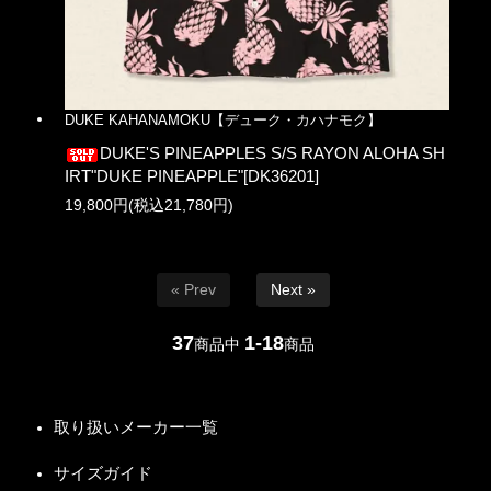
DUKE KAHANAMOKU【デューク・カハナモク】
DUKE'S PINEAPPLES S/S RAYON ALOHA SH
IRT"DUKE PINEAPPLE"[DK36201]
19,800円(税込21,780円)
« Prev
Next »
37
1-18
商品中
商品
取り扱いメーカー一覧
サイズガイド