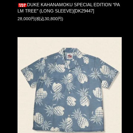
DUKE KAHANAMOKU SPECIAL EDITION “PA
LM TREE” (LONG SLEEVE)[DK29447]
28,000円(税込30,800円)