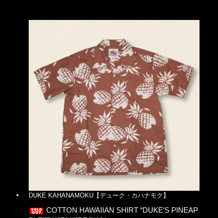
DUKE KAHANAMOKU【デューク・カハナモク】
COTTON HAWAIIAN SHIRT “DUKE'S PINEAP