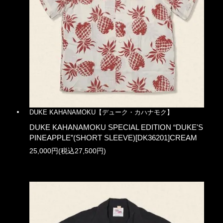
DUKE KAHANAMOKU【デューク・カハナモク】
DUKE KAHANAMOKU SPECIAL EDITION “DUKE'S
PINEAPPLE”(SHORT SLEEVE)[DK36201]CREAM
25,000円(税込27,500円)