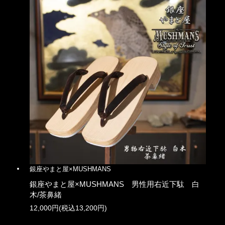
銀座やまと屋×MUSHMANS
銀座やまと屋×MUSHMANS 男性用右近下駄 白
木/茶鼻緒
12,000円(税込13,200円)