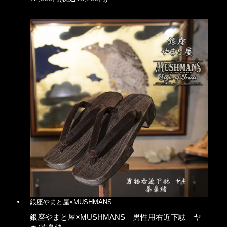
銀座やまと屋×MUSHMANS
銀座やまと屋×MUSHMANS 男性用右近下駄 ヤ