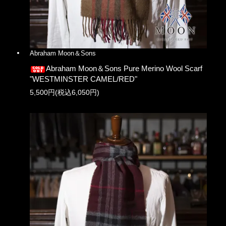
Abraham Moon＆Sons
Abraham Moon＆Sons Pure Merino Wool Scarf
"WESTMINSTER CAMEL/RED"
5,500円(税込6,050円)