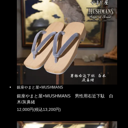
銀座やまと屋×MUSHMANS
銀座やまと屋×MUSHMANS 男性用右近下駄 白
木/灰鼻緒
12,000円(税込13,200円)