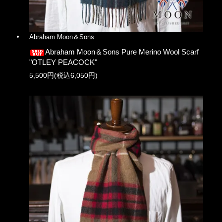
Abraham Moon＆Sons
Abraham Moon＆Sons Pure Merino Wool Scarf
"OTLEY PEACOCK"
5,500円(税込6,050円)