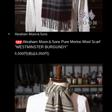
Abraham Moon＆Sons
Abraham Moon＆Sons Pure Merino Wool Scarf
"WESTMINSTER BURGUNDY"
5,500円(税込6,050円)