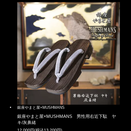
銀座やまと屋×MUSHMANS
銀座やまと屋×MUSHMANS 男性用右近下駄 ヤ
キ/灰鼻緒
12,000円(税込13,200円)