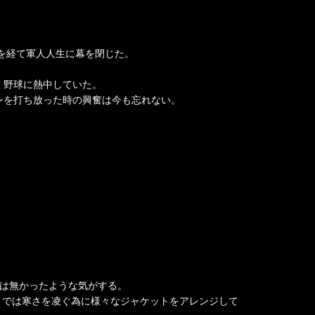
代を経て軍人人生に幕を閉じた。
く野球に熱中していた。
ランを打ち放った時の興奮は今も忘れない。
は無かったような気がする。
までは寒さを凌ぐ為に様々なジャケットをアレンジして