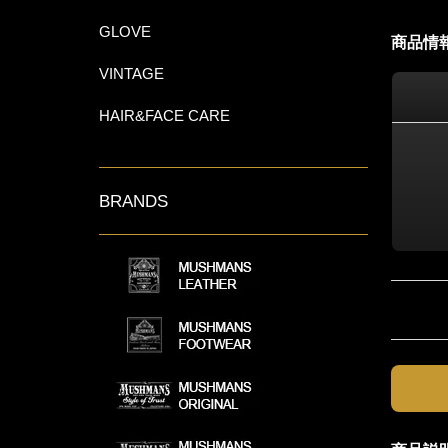
GLOVE
商品情
VINTAGE
HAIR&FACE CARE
BRANDS