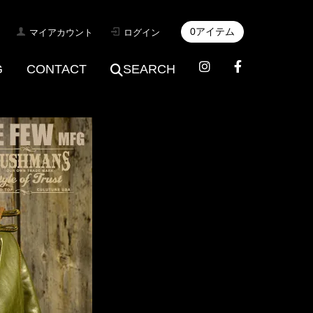
0アイテム
マイアカウント
ログイン
G
CONTACT
SEARCH