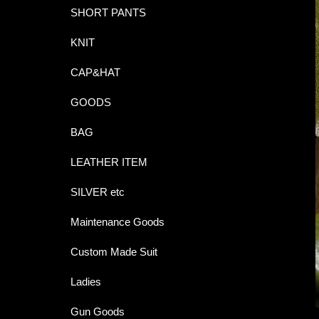
SHORT PANTS
KNIT
CAP&HAT
GOODS
BAG
LEATHER ITEM
SILVER etc
Maintenance Goods
Custom Made Suit
Ladies
Gun Goods