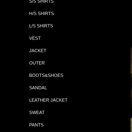
S/S SHIRTS
H/S SHIRTS
L/S SHIRTS
VEST
JACKET
OUTER
BOOTS&SHOES
SANDAL
LEATHER JACKET
SWEAT
PANTS