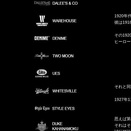
1920
彼は19
その19
ヒーロー
それと同
1927
思えば第
それはそ