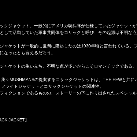
ックジャケット、一般的にアメリカ騎兵隊が仕様していたジャケットが
として活動していた軍事共同体をコサックと呼び、その起源は不明な点
ジャケットが一般的に世間に隆起したのは1930年頃と言われている、
になったとも言えるだろう。
ジャケットの生い立ち、不明な点が多いからこそロマンチックである。
年、我々MUSHMANSの提案するコサックジャケットは、THE FEWと
 A-1 フライトジャケットとコサックジャケットの関連性。
フィクションであるものの、ストーリーの下に作り出されたスペシャル
ACK JACKET】