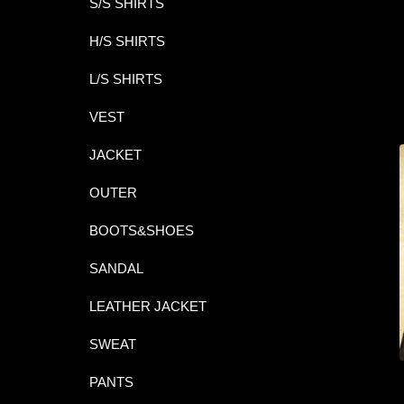
S/S SHIRTS
H/S SHIRTS
L/S SHIRTS
VEST
JACKET
OUTER
BOOTS&SHOES
SANDAL
LEATHER JACKET
SWEAT
PANTS