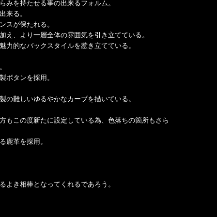
らみを持たせる事の出来るフォルム。
出来る。
ンスが保たれる。
加え、より一層全体の雰囲気を引き立てている。
魅力的なバックスタイルを惹き立てている。
。
製ボタンを採用。
製の難しいゆるやかなカーブを描いている。
方もこの度新たに設定している為、色落ちの箇所もさら
る鹿革を採用。
るよき相棒となってくれるであろう。