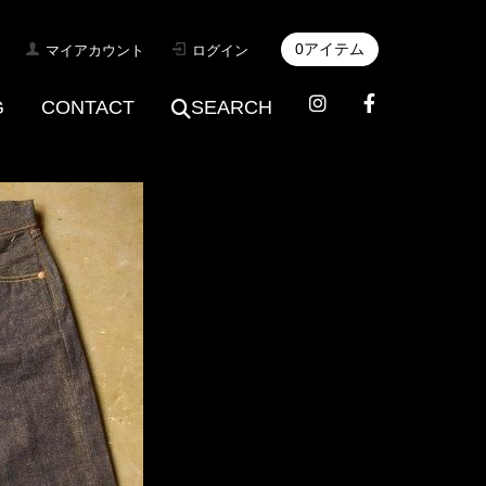
0アイテム
マイアカウント
ログイン
G
CONTACT
SEARCH