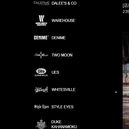
[店
23