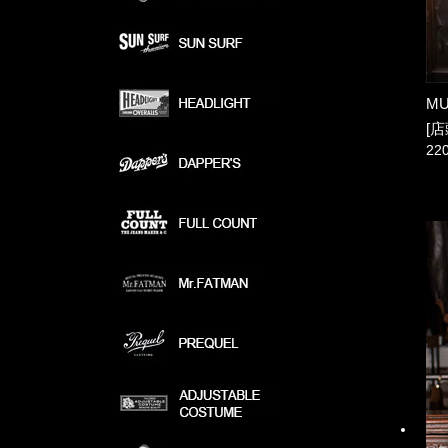
MU
[店
22