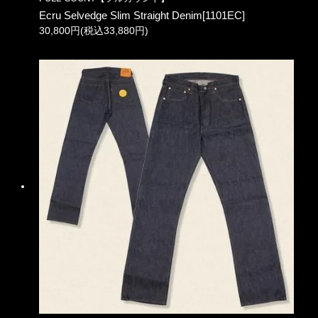
Ecru Selvedge Slim Straight Denim[1101EC]
30,800円(税込33,880円)