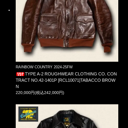
RAINBOW COUNTRY 2024-25FW
TYPE A-2 ROUGHWEAR CLOTHING CO. CON
TRACT NO.42-1401P [RCL10071]TABACCO BROW
N
220,000円(税込242,000円)