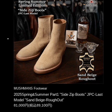
MUSHMANS Footwear
2025Spring&Summer Part1 "Side Zip Boots" JPC-Last
Model "Sand Beige-RoughOut"
81,000円(税込89,100円)