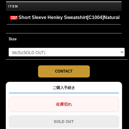
ITEM
Short Sleeve Henley Sweatshirt[C1004]Natural
Size
CONTACT
ご購入手続き
在庫切れ