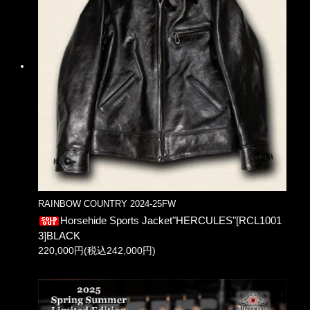
RAINBOW COUNTRY 2024-25FW
Horsehide Sports Jacket"HERCULES"[RCL1001
3]BLACK
220,000円(税込242,000円)