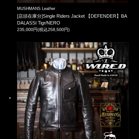
MUSHMANS Leather
[店頭在庫分]Single Riders Jacket 【DEFENDER】BA
DALASSI Tigr/NERO
235,000円(税込258,500円)