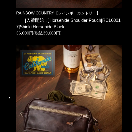
RAINBOW COUNTRY【レインボーカントリー】
[入荷開始！]Horsehide Shoulder Pouch[RCL6001
7]Shinki Horsehide Black
36,000円(税込39,600円)