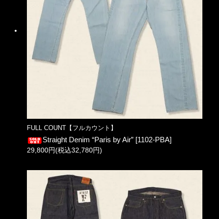
FULL COUNT【フルカウント】
Straight Denim “Paris by Air” [1102-PBA]
29,800円(税込32,780円)