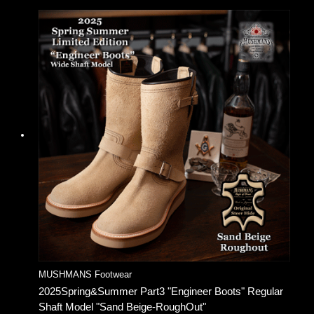
MUSHMANS Footwear
2025Spring&Summer Part3 "Engineer Boots" Regular
Shaft Model "Sand Beige-RoughOut"