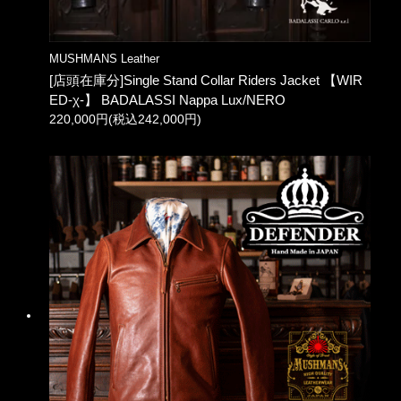
MUSHMANS Leather
[店頭在庫分]Single Stand Collar Riders Jacket 【WIR
ED-χ-】 BADALASSI Nappa Lux/NERO
220,000円(税込242,000円)