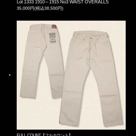
Lot 1333 1910～1915 No3 WAIST OVERALLS
35,000円(税込38,500円)
FULL COUNT【フルカウント】