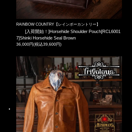
RAINBOW COUNTRY【レインボーカントリー】
[入荷開始！]Horsehide Shoulder Pouch[RCL6001
7]Shinki Horsehide Seal Brown
36,000円(税込39,600円)