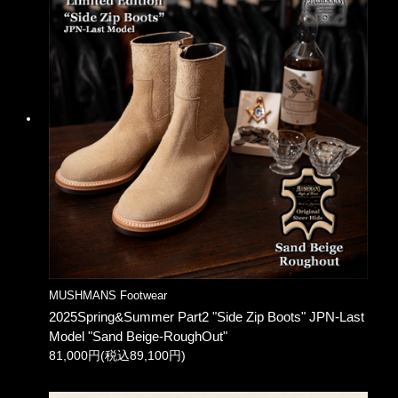
MUSHMANS Footwear
2025Spring&Summer Part2 "Side Zip Boots" JPN-Last
Model "Sand Beige-RoughOut"
81,000円(税込89,100円)