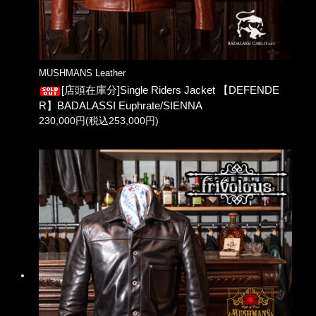
MUSHMANS Leather
[店頭在庫分]Single Riders Jacket 【DEFENDE
R】BADALASSI Euphrate/SIENNA
230,000円(税込253,000円)