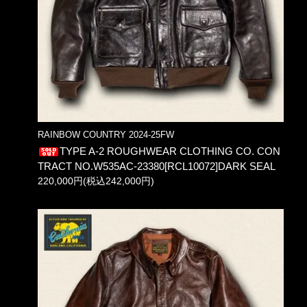
RAINBOW COUNTRY 2024-25FW
TYPE A-2 ROUGHWEAR CLOTHING CO. CON
TRACT NO.W535AC-23380[RCL10072]DARK SEAL
220,000円(税込242,000円)