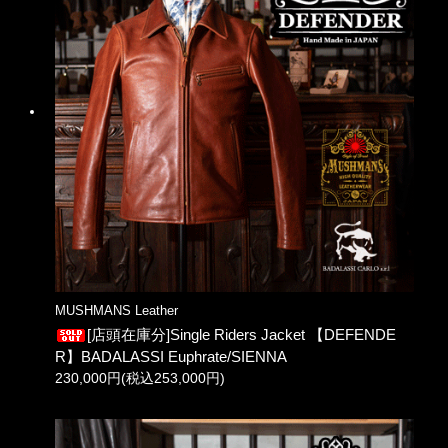
MUSHMANS Leather
[店頭在庫分]Single Riders Jacket 【DEFENDE
R】BADALASSI Euphrate/SIENNA
230,000円(税込253,000円)