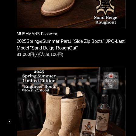
MUSHMANS Footwear
2025Spring&Summer Part1 "Side Zip Boots" JPC-Last
Model "Sand Beige-RoughOut"
81,000円(税込89,100円)