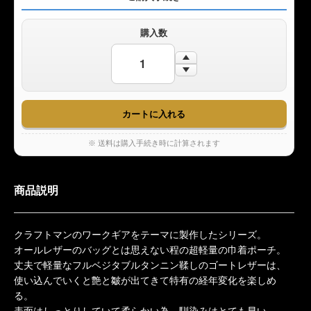
購入数
※ 送料は購入手続き時に計算されます
商品説明
クラフトマンのワークギアをテーマに製作したシリーズ。
オールレザーのバッグとは思えない程の超軽量の巾着ポーチ。
丈夫で軽量なフルベジタブルタンニン鞣しのゴートレザーは、
使い込んでいくと艶と皺が出てきて特有の経年変化を楽しめ
る。
表面はしっとりしていて柔らかい為、馴染みはとても早い。