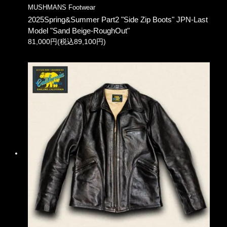
MUSHMANS Footwear
2025Spring&Summer Part2 "Side Zip Boots" JPN-Last
Model "Sand Beige-RoughOut"
81,000円(税込89,100円)