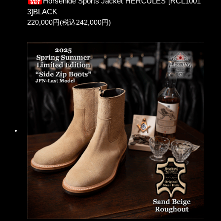
Horsehide Sports Jacket"HERCULES"[RCL1001
3]BLACK
220,000円(税込242,000円)