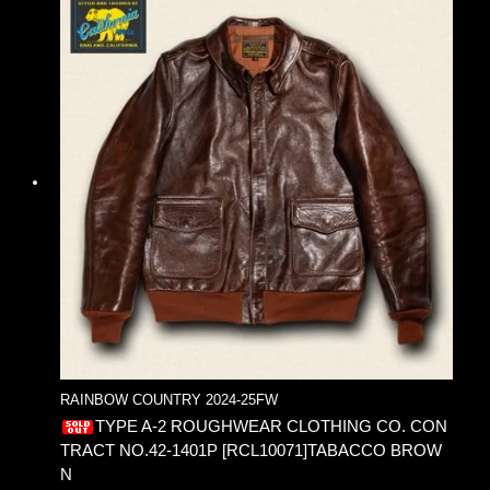
RAINBOW COUNTRY 2024-25FW
TYPE A-2 ROUGHWEAR CLOTHING CO. CON
TRACT NO.42-1401P [RCL10071]TABACCO BROW
N