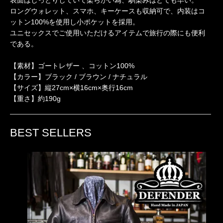
ロングウォレット、スマホ、キーケースも収納可で、内装はコ
ットン100%を使用し小ポケットを採用。
ユニセックスでご使用いただけるアイテムで旅行の際にも便利
である。
【素材】ゴートレザー 、コットン100%
【カラー】ブラック / ブラウン / ナチュラル
【サイズ】縦27cm×横16cm×奥行16cm
【重さ】約190g
BEST SELLERS