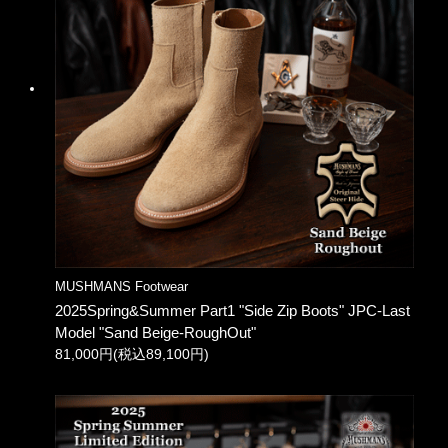
MUSHMANS Footwear
2025Spring&Summer Part1 "Side Zip Boots" JPC-Last
Model "Sand Beige-RoughOut"
81,000円(税込89,100円)