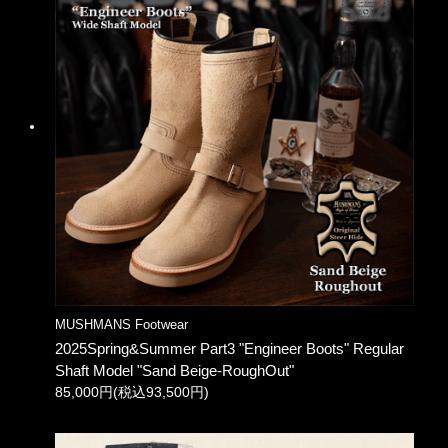
MUSHMANS Footwear
2025Spring&Summer Part3 "Engineer Boots" Regular
Shaft Model "Sand Beige-RoughOut"
85,000円(税込93,500円)