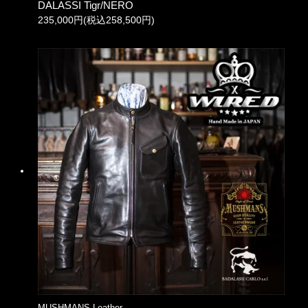
DALASSI Tigr/NERO
235,000円(税込258,500円)
MUSHMANS Leather