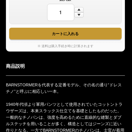
※ 送料は購入手続き時に計算されます
商品説明
BARNSTORMERを代表する定番モデル、その名の通り“ドレス
チノ”と呼ぶに相応しい一本。
1940年代頃より軍用パンツとして使用されていたコットントラ
ウザーズは、本来スラックス仕立てを基礎としたものだった。
一般的なチノパンは、強度を高めるために直線的な縫製とダブ
ルステッチを用いることが多く、構造としてはジーンズに近い
作りとなる。一方でBARNSTORMERのチノパンは、士官が着用