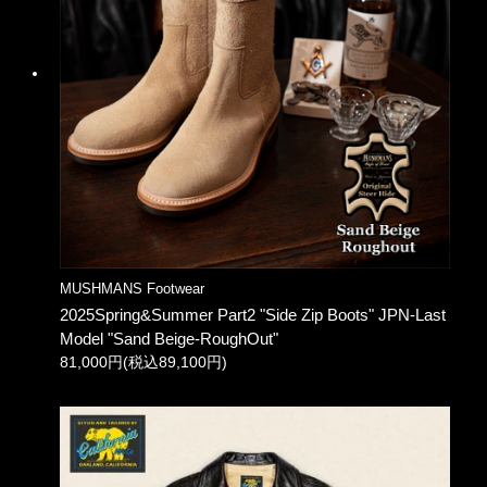
MUSHMANS Footwear
2025Spring&Summer Part2 "Side Zip Boots" JPN-Last
Model "Sand Beige-RoughOut"
81,000円(税込89,100円)