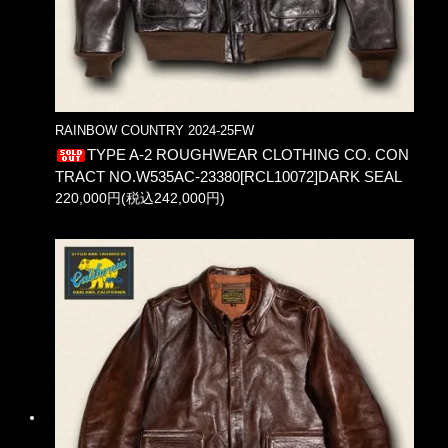
RAINBOW COUNTRY 2024-25FW
TYPE A-2 ROUGHWEAR CLOTHING CO. CON
TRACT NO.W535AC-23380[RCL10072]DARK SEAL
220,000円(税込242,000円)