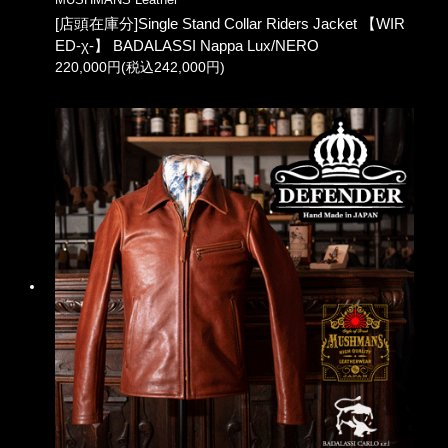
[店頭在庫分]Single Stand Collar Riders Jacket 【WIR
ED-χ-】 BADALASSI Nappa Lux/NERO
220,000円(税込242,000円)