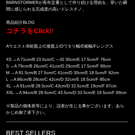
BARNSTORMERが長年定番として作り続ける理由を、穿いた瞬
間に感じられる完成度の高いドレスチノ。
商品紹介BLOG
コチラをClick!!
Aウエスト/B前股上/C後股上/Dワタリ幅/E裾幅/Fレングス
XS →A 71cm/B 23.5cm/C —/D 30cm/E 17.5cm/F 76cm
S →A 79cm/B 26cm/C 41cm/D 29cm/E 17.5cm/F 80cm
M →A 81.5cm/B 27.5cm/C 41cm/D 30cm/E 18.5cm/F 82cm
L →A 86cm/B 28cm/C 42cm/D 32cm/E 18.5cm/F 85cm
XL →A 91cm/B 28.5cm/C 43cm/D 32.5cm/E 19cm/F 87cm
XXL →A 94cm/B 28.5cm/C 43.5cm/D 33.5cm/E 19.5cm/F 89cm
※製品の個体差等により、誤差が生じる事がございます。あら
かじめ御了承下さい。
BEST SELLERS