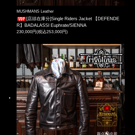
MUSHMANS Leather
[店頭在庫分]Single Riders Jacket 【DEFENDE
R】BADALASSI Euphrate/SIENNA
230,000円(税込253,000円)