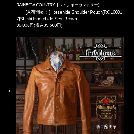
RAINBOW COUNTRY【レインボーカントリー】
[入荷開始！]Horsehide Shoulder Pouch[RCL6001
7]Shinki Horsehide Seal Brown
36,000円(税込39,600円)