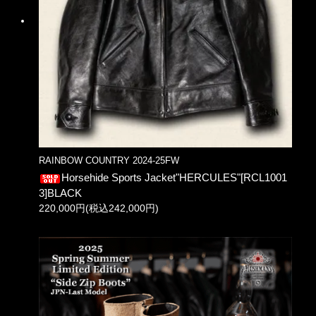
RAINBOW COUNTRY 2024-25FW
Horsehide Sports Jacket"HERCULES"[RCL1001
3]BLACK
220,000円(税込242,000円)