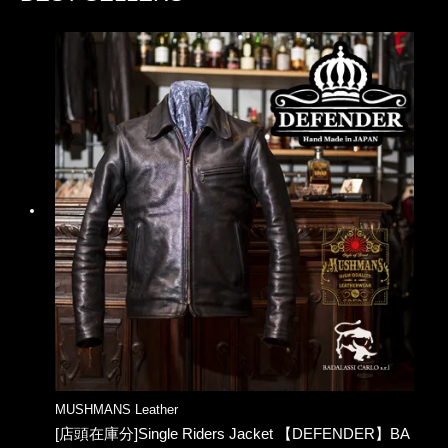
MUSHMANS Leather
[店頭在庫分]Single Riders Jacket 【DEFENDER】BA