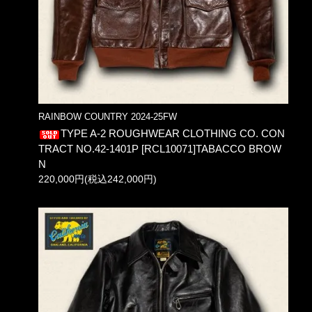
RAINBOW COUNTRY 2024-25FW
TYPE A-2 ROUGHWEAR CLOTHING CO. CON
TRACT NO.42-1401P [RCL10071]TABACCO BROW
N
220,000円(税込242,000円)