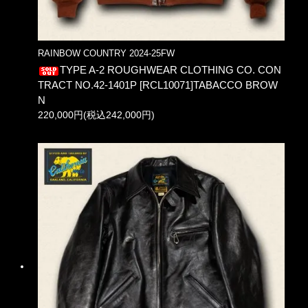
RAINBOW COUNTRY 2024-25FW
TYPE A-2 ROUGHWEAR CLOTHING CO. CON
TRACT NO.42-1401P [RCL10071]TABACCO BROW
N
220,000円(税込242,000円)