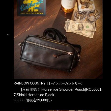
RAINBOW COUNTRY【レインボーカントリー】
[入荷開始！]Horsehide Shoulder Pouch[RCL6001
7]Shinki Horsehide Black
36,000円(税込39,600円)