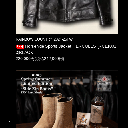
RAINBOW COUNTRY 2024-25FW
Horsehide Sports Jacket"HERCULES"[RCL1001
3]BLACK
220,000円(税込242,000円)