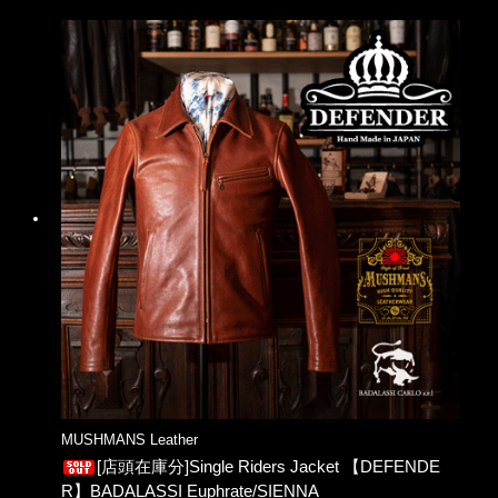
MUSHMANS Leather
[店頭在庫分]Single Riders Jacket 【DEFENDE
R】BADALASSI Euphrate/SIENNA