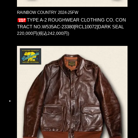
RAINBOW COUNTRY 2024-25FW
TYPE A-2 ROUGHWEAR CLOTHING CO. CON
TRACT NO.W535AC-23380[RCL10072]DARK SEAL
220,000円(税込242,000円)