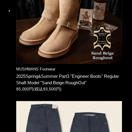
MUSHMANS Footwear
2025Spring&Summer Part3 "Engineer Boots" Regular
Shaft Model "Sand Beige-RoughOut"
85,000円(税込93,500円)