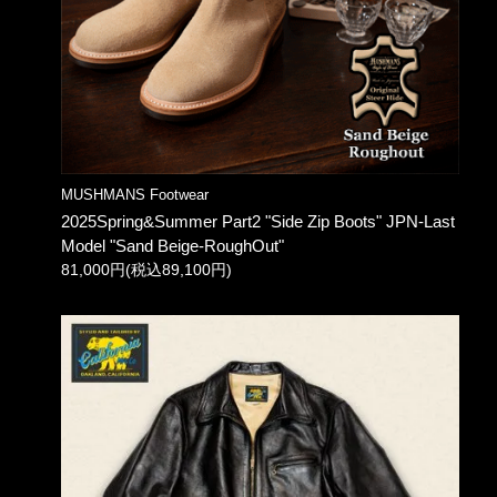
MUSHMANS Footwear
2025Spring&Summer Part2 "Side Zip Boots" JPN-Last
Model "Sand Beige-RoughOut"
81,000円(税込89,100円)