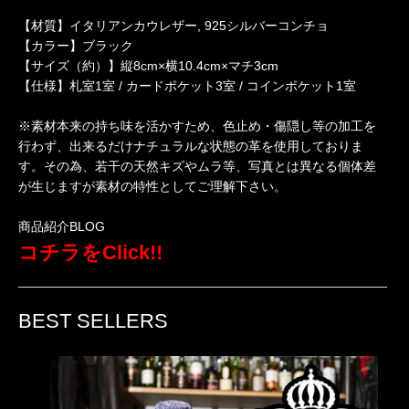
【材質】イタリアンカウレザー, 925シルバーコンチョ
【カラー】ブラック
【サイズ（約）】縦8cm×横10.4cm×マチ3cm
【仕様】札室1室 / カードポケット3室 / コインポケット1室
※素材本来の持ち味を活かすため、色止め・傷隠し等の加工を
行わず、出来るだけナチュラルな状態の革を使用しておりま
す。その為、若干の天然キズやムラ等、写真とは異なる個体差
が生じますが素材の特性としてご理解下さい。
商品紹介BLOG
コチラをClick!!
BEST SELLERS