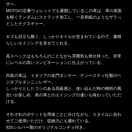
ザー。
MOTOの定番ウォレットでも展開しているこの革は、革の表面
を軽くランダムにスクラッチ加工し、一見和紙のようなザラっ
としたテクスチャー。
キズも目立ち難く、しっかりオイルが含まれているので、素晴
らしいエイジングを見せてくれる。
高スペックはもちろんのことながら雰囲気も併せ持った、非常
にレベルの高いコンビネーションに仕上がっている。
内装の革は、イタリアの名門タンナー、テンペスティ社製のベ
ジタブルタンニンレザー。
しっかりとしたコシのある高級感と、使い込んだ時の独特の風
合いが楽しめ、表の革とのエイジングの違いも味わっていただ
ける。
それぞれのポケットを用途ごとに分けながら、スタイルに合わ
せてご使用いただけ、収納力にも優れている。
925シルバー製のオリジナルコンチョ付き。