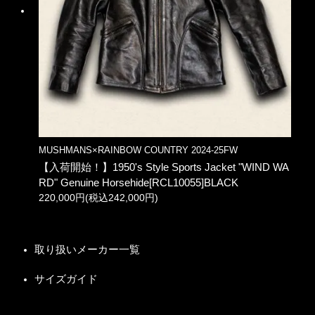
MUSHMANS×RAINBOW COUNTRY 2024-25FW
【入荷開始！】1950's Style Sports Jacket "WIND WA
RD" Genuine Horsehide[RCL10055]BLACK
220,000円(税込242,000円)
取り扱いメーカー一覧
サイズガイド