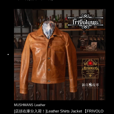
MUSHMANS Leather
[店頭在庫分入荷！]Leather Shirts Jacket 【FRIVOLO