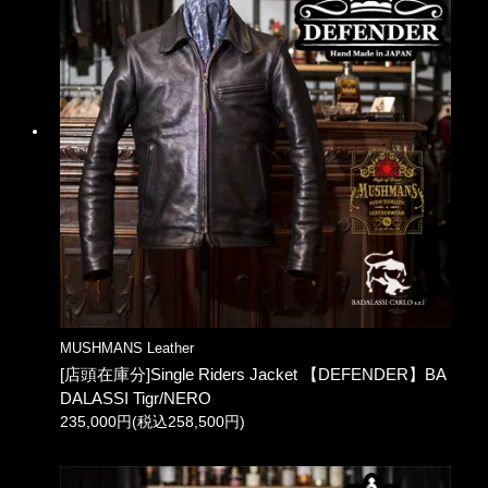
MUSHMANS Leather
[店頭在庫分]Single Riders Jacket 【DEFENDER】BA
DALASSI Tigr/NERO
235,000円(税込258,500円)