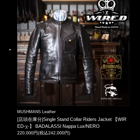
MUSHMANS Leather
[店頭在庫分]Single Stand Collar Riders Jacket 【WIR
ED-χ-】 BADALASSI Nappa Lux/NERO
220,000円(税込242,000円)