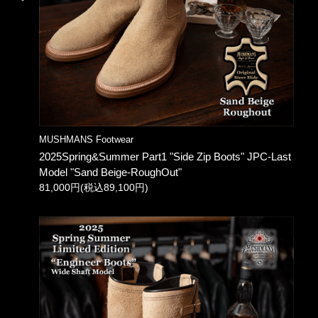
MUSHMANS Footwear
2025Spring&Summer Part1 "Side Zip Boots" JPC-Last
Model "Sand Beige-RoughOut"
81,000円(税込89,100円)