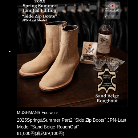
MUSHMANS Footwear
2025Spring&Summer Part2 "Side Zip Boots" JPN-Last
Model "Sand Beige-RoughOut"
81,000円(税込89,100円)