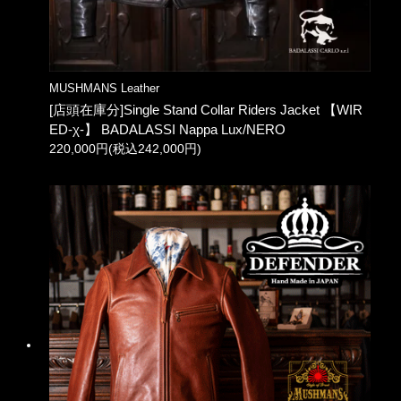
MUSHMANS Leather
[店頭在庫分]Single Stand Collar Riders Jacket 【WIR
ED-χ-】 BADALASSI Nappa Lux/NERO
220,000円(税込242,000円)