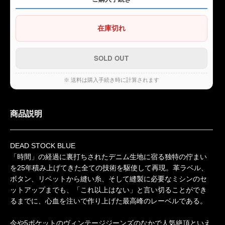
在庫切れ
※ 送料は購入手続き時に計算されます
商品説明
DEAD STOCK BLUE
「時間」の経過に裏打ちされたデニム生地に宿る独特の佇まい
を25年積み上げてきた全ての技術を駆使して再現。革ラベル、
ボタン、リベットから縫い糸、そして縫製に必要なミシンのセ
ットアップまでも、「これ以上はない」と言い切ることができ
るまでに、心血を注いで作り上げた最高峰のレーベルである。
今や5ポケットのヴィンテージジーンズのなかで人気絶頂といえ