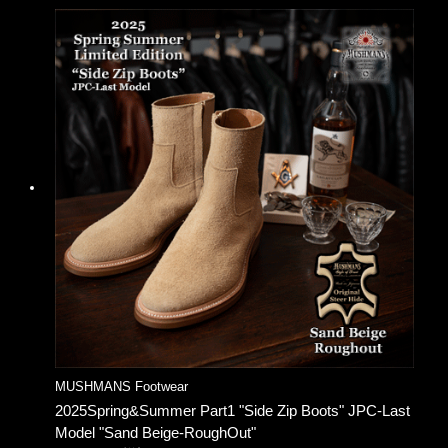
MUSHMANS Footwear
2025Spring&Summer Part1 "Side Zip Boots" JPC-Last
Model "Sand Beige-RoughOut"