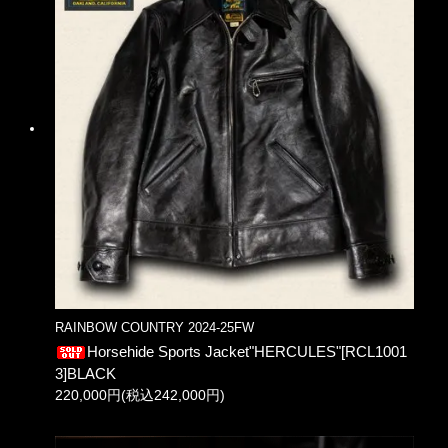
RAINBOW COUNTRY 2024-25FW
Horsehide Sports Jacket"HERCULES"[RCL1001
3]BLACK
220,000円(税込242,000円)