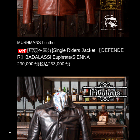
MUSHMANS Leather
[店頭在庫分]Single Riders Jacket 【DEFENDE
R】BADALASSI Euphrate/SIENNA
230,000円(税込253,000円)