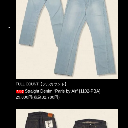
FULL COUNT【フルカウント】
Straight Denim “Paris by Air” [1102-PBA]
29,800円(税込32,780円)