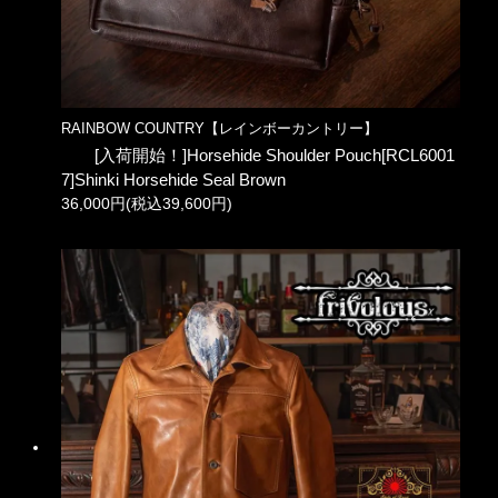
RAINBOW COUNTRY【レインボーカントリー】
[入荷開始！]Horsehide Shoulder Pouch[RCL6001
7]Shinki Horsehide Seal Brown
36,000円(税込39,600円)