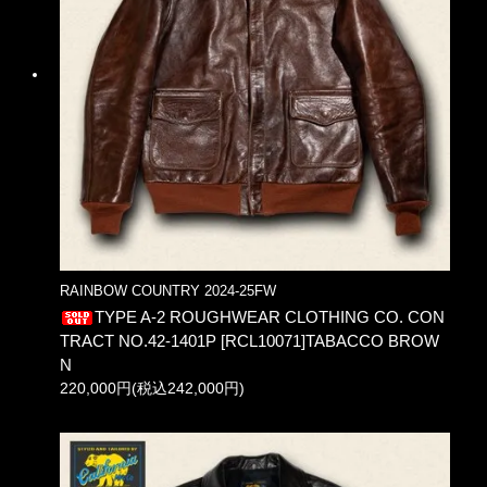
RAINBOW COUNTRY 2024-25FW
TYPE A-2 ROUGHWEAR CLOTHING CO. CON
TRACT NO.42-1401P [RCL10071]TABACCO BROW
N
220,000円(税込242,000円)