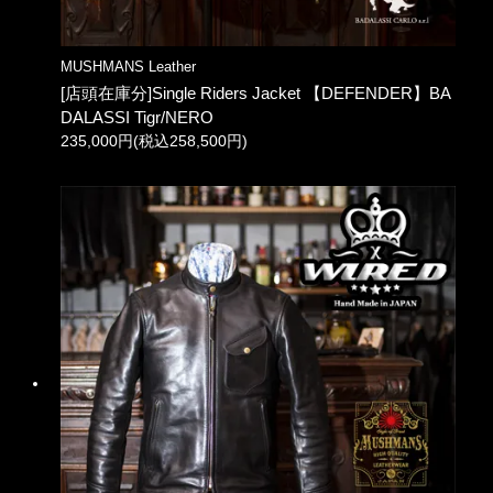
MUSHMANS Leather
[店頭在庫分]Single Riders Jacket 【DEFENDER】BA
DALASSI Tigr/NERO
235,000円(税込258,500円)