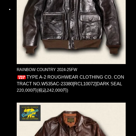
RAINBOW COUNTRY 2024-25FW
TYPE A-2 ROUGHWEAR CLOTHING CO. CON
TRACT NO.W535AC-23380[RCL10072]DARK SEAL
220,000円(税込242,000円)