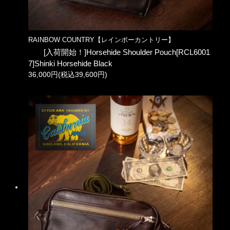
RAINBOW COUNTRY【レインボーカントリー】
[入荷開始！]Horsehide Shoulder Pouch[RCL6001
7]Shinki Horsehide Black
36,000円(税込39,600円)