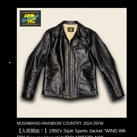
MUSHMANS×RAINBOW COUNTRY 2024-25FW
【入荷開始！】1950's Style Sports Jacket "WIND WA