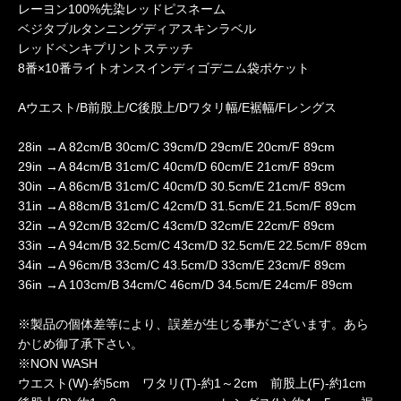
レーヨン100%先染レッドピスネーム
ベジタブルタンニングディアスキンラベル
レッドペンキプリントステッチ
8番×10番ライトオンスインディゴデニム袋ポケット
Aウエスト/B前股上/C後股上/Dワタリ幅/E裾幅/Fレングス
28in →A 82cm/B 30cm/C 39cm/D 29cm/E 20cm/F 89cm
29in →A 84cm/B 31cm/C 40cm/D 60cm/E 21cm/F 89cm
30in →A 86cm/B 31cm/C 40cm/D 30.5cm/E 21cm/F 89cm
31in →A 88cm/B 31cm/C 42cm/D 31.5cm/E 21.5cm/F 89cm
32in →A 92cm/B 32cm/C 43cm/D 32cm/E 22cm/F 89cm
33in →A 94cm/B 32.5cm/C 43cm/D 32.5cm/E 22.5cm/F 89cm
34in →A 96cm/B 33cm/C 43.5cm/D 33cm/E 23cm/F 89cm
36in →A 103cm/B 34cm/C 46cm/D 34.5cm/E 24cm/F 89cm
※製品の個体差等により、誤差が生じる事がございます。あら
かじめ御了承下さい。
※NON WASH
ウエスト(W)-約5cm ワタリ(T)-約1～2cm 前股上(F)-約1cm