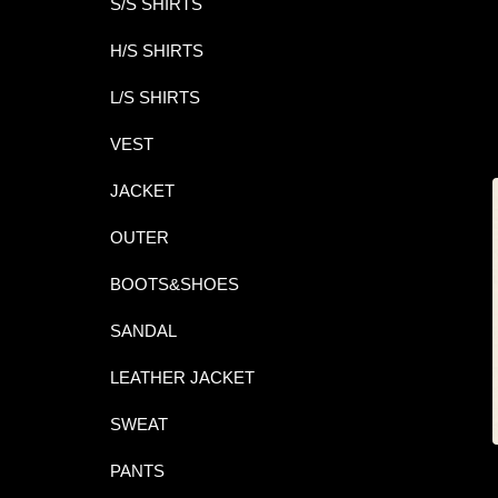
S/S SHIRTS
H/S SHIRTS
L/S SHIRTS
VEST
JACKET
OUTER
BOOTS&SHOES
SANDAL
LEATHER JACKET
SWEAT
PANTS