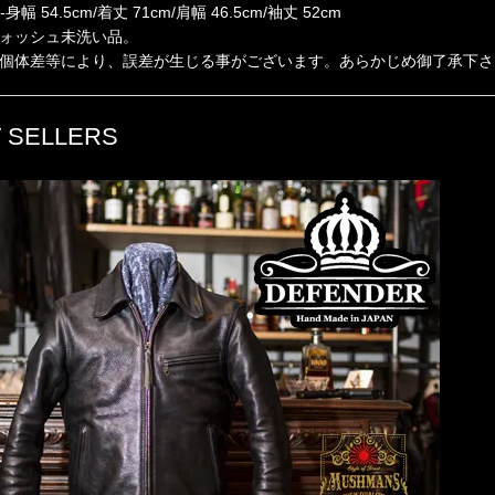
 ---身幅 54.5cm/着丈 71cm/肩幅 46.5cm/袖丈 52cm
ォッシュ未洗い品。
個体差等により、誤差が生じる事がございます。あらかじめ御了承下さ
 SELLERS