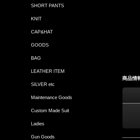
SHORT PANTS
KNIT
CAP&HAT
GOODS
BAG
LEATHER ITEM
商品情
SILVER etc
Maintenance Goods
Custom Made Suit
Ladies
Gun Goods