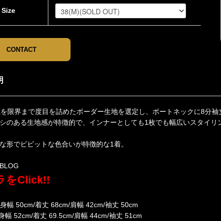
Size
CONTACT
明
糸を限界まで度目を詰めたボーダー生地を選定し、ボートネックに8分
シのある生地感が特徴的で、インナーとしても1枚でも幅広いスタイリ
な形でビビットな色合いが特徴的な1着。
BLOG
をClick!!
---身幅 50cm/着丈 68cm/肩幅 42cm/袖丈 50cm
---身幅 52cm/着丈 69.5cm/肩幅 44cm/袖丈 51cm