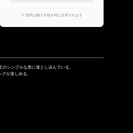
※ 送料は購入手続き時に計算されます
袖丈のシンプルな形に落とし込んでいる。
ングが楽しめる。