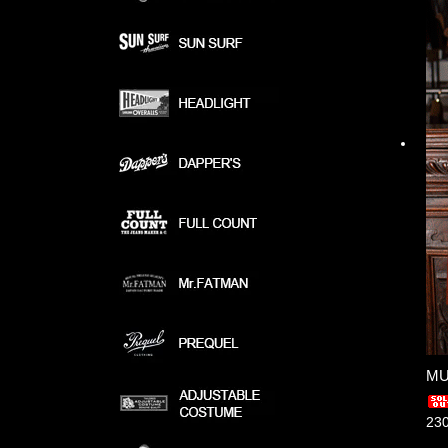
MU
23