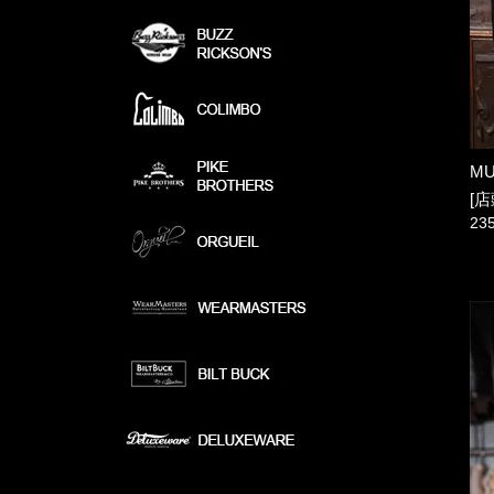
MU
[店
23