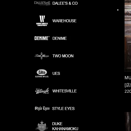
MU
[店
22