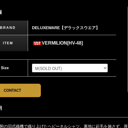
報
DELUXEWARE【デラックスウエア】
BRAND
VERMILION[HV-48]
ITEM
Size
CONTACT
明
附の旧式織機で織り上げたヘビーネルシャツ。裏地に起毛を施さず、厚