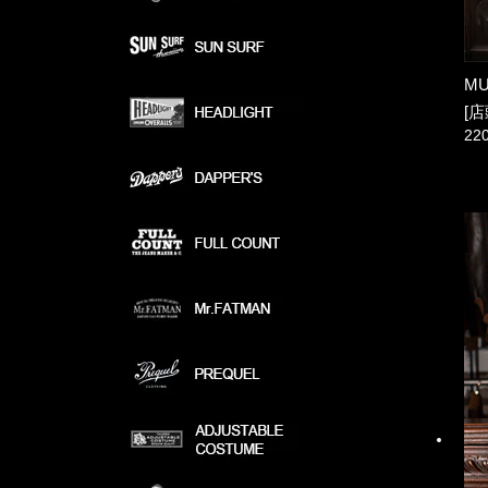
MU
[店
22