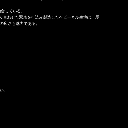
融合している。
撚り合わせた双糸を打込み製造したヘビーネル生地は、厚
の広さも魅力である。
い。