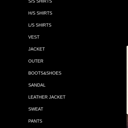
S/S SHIRTS
H/S SHIRTS
L/S SHIRTS
VEST
JACKET
OUTER
BOOTS&SHOES
SANDAL
LEATHER JACKET
SWEAT
PANTS