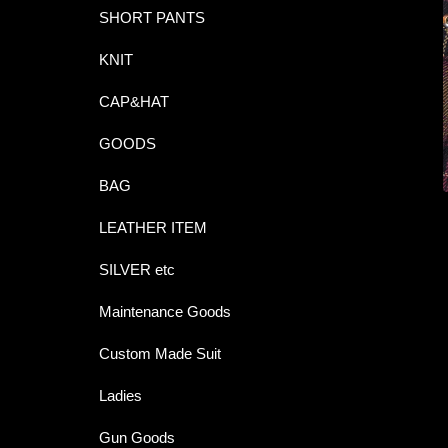
SHORT PANTS
KNIT
CAP&HAT
GOODS
BAG
LEATHER ITEM
SILVER etc
Maintenance Goods
Custom Made Suit
Ladies
Gun Goods