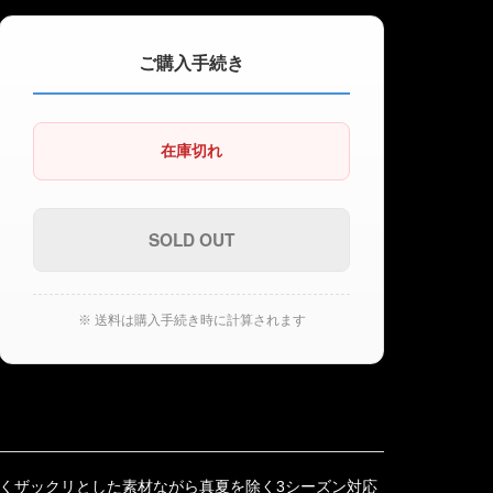
ご購入手続き
在庫切れ
※ 送料は購入手続き時に計算されます
くザックリとした素材ながら真夏を除く3シーズン対応