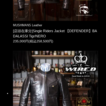
MUSHMANS Leather
[店頭在庫分]Single Riders Jacket 【DEFENDER】BA
DALASSI Tigr/NERO
235,000円(税込258,500円)