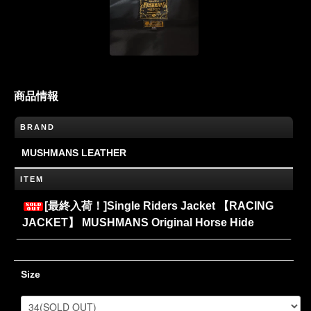
商品情報
BRAND
MUSHMANS LEATHER
ITEM
[最終入荷！]Single Riders Jacket 【RACING
JACKET】 MUSHMANS Original Horse Hide
Size