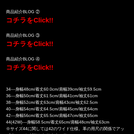
商品紹介BLOG ②
コチラをClick!!
商品紹介BLOG ③
コチラをClick!!
商品紹介BLOG ④
コチラをClick!!
34---身幅48cm/着丈60.0cm/肩幅39cm/袖丈59.5cm
36---身幅50cm/着丈61.5cm/肩幅41cm/袖丈61cm
38---身幅52cm/着丈63cm/肩幅43cm/袖丈62.5cm
40---身幅54cm/着丈64.5cm/肩幅45cm/袖丈64cm
42---身幅56cm/着丈65.5cm/肩幅47cm/袖丈65cm
44(42W)---身幅58.5cm/着丈65cm/肩幅48cm/袖丈63cm
※サイズ44に関しては42のワイド仕様。革の用尺の関係でアッ