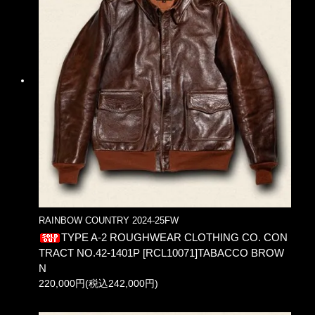
RAINBOW COUNTRY 2024-25FW
TYPE A-2 ROUGHWEAR CLOTHING CO. CON
TRACT NO.42-1401P [RCL10071]TABACCO BROW
N
220,000円(税込242,000円)