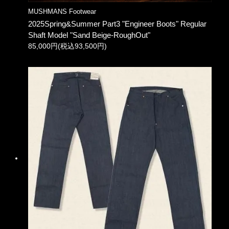
MUSHMANS Footwear
2025Spring&Summer Part3 "Engineer Boots" Regular
Shaft Model "Sand Beige-RoughOut"
85,000円(税込93,500円)