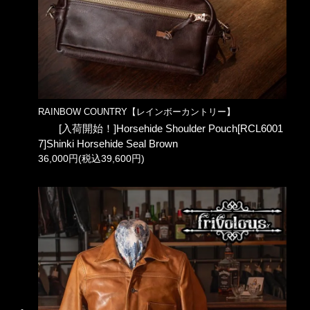
RAINBOW COUNTRY【レインボーカントリー】
[入荷開始！]Horsehide Shoulder Pouch[RCL6001
7]Shinki Horsehide Seal Brown
36,000円(税込39,600円)