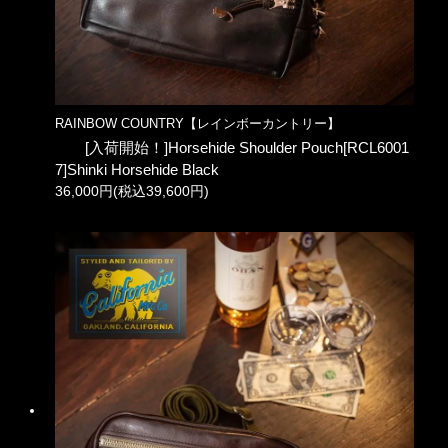
RAINBOW COUNTRY【レインボーカントリー】
[入荷開始！]Horsehide Shoulder Pouch[RCL6001
7]Shinki Horsehide Black
36,000円(税込39,600円)