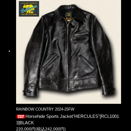
RAINBOW COUNTRY 2024-25FW
Horsehide Sports Jacket"HERCULES"[RCL1001
3]BLACK
220,000円(税込242,000円)