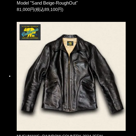
Model "Sand Beige-RoughOut"
81,000円(税込89,100円)