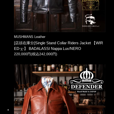
MUSHMANS Leather
[店頭在庫分]Single Stand Collar Riders Jacket 【WIR
ED-χ-】 BADALASSI Nappa Lux/NERO
220,000円(税込242,000円)