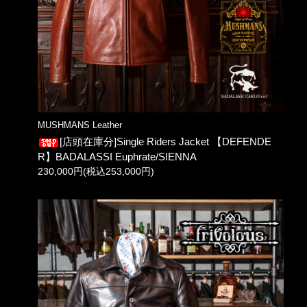
MUSHMANS Leather
[店頭在庫分]Single Riders Jacket 【DEFENDE
R】BADALASSI Euphrate/SIENNA
230,000円(税込253,000円)