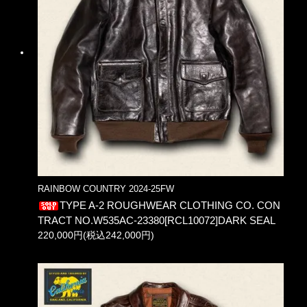
RAINBOW COUNTRY 2024-25FW
TYPE A-2 ROUGHWEAR CLOTHING CO. CON
TRACT NO.W535AC-23380[RCL10072]DARK SEAL
220,000円(税込242,000円)