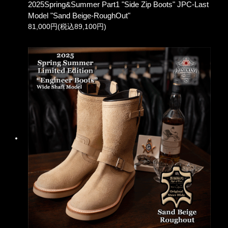
2025Spring&Summer Part1 "Side Zip Boots" JPC-Last
Model "Sand Beige-RoughOut"
81,000円(税込89,100円)