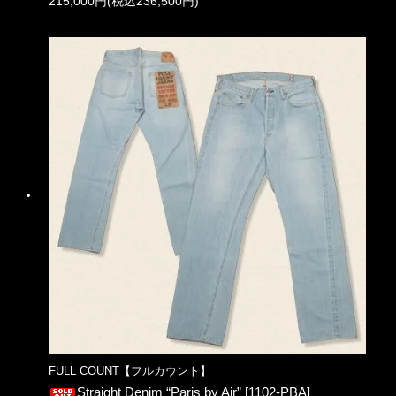
215,000円(税込236,500円)
FULL COUNT【フルカウント】
Straight Denim “Paris by Air” [1102-PBA]