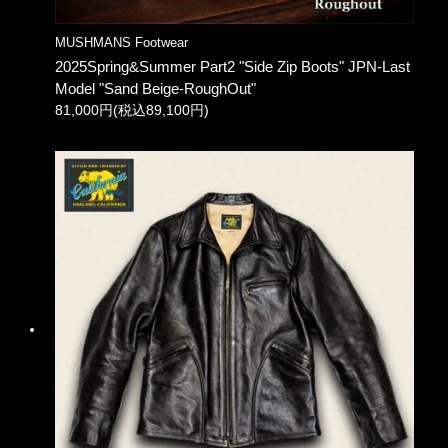
MUSHMANS Footwear
2025Spring&Summer Part2 "Side Zip Boots" JPN-Last
Model "Sand Beige-RoughOut"
81,000円(税込89,100円)