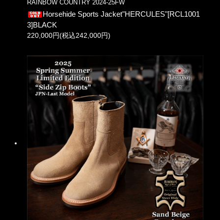
RAINBOW COUNTRY 2024-25FW
Horsehide Sports Jacket"HERCULES"[RCL1001
3]BLACK
220,000円(税込242,000円)