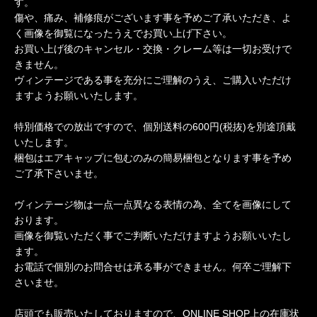
す。
傷や、痛み、補修痕がございます事を予めご了承いただき、よ
く画像を御覧になったうえでお買い上げ下さい。
お買い上げ後のキャンセル・交換・クレーム等は一切お受けで
きません。
ヴィンテージである事を充分にご理解のうえ、ご購入いただけ
ますようお願いいたします。
特別価格での放出ですので、個別送料の600円(税抜)を別途頂戴
いたします。
梱包はエアキャップに包むのみの簡易梱包となります事を予め
ご了承下さいませ。
ヴィンテージ物は一点一点異なる表情の為、全てを画像にして
おります。
画像を御覧いただく事でご判断いただけますようお願いいたし
ます。
お電話で個別のお問合せは承る事ができません。何卒ご理解下
さいませ。
店頭でも販売いたしておりますので、ONLINE SHOP上の在庫状