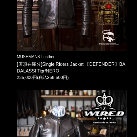
MUSHMANS Leather
[店頭在庫分]Single Riders Jacket 【DEFENDER】BA
DALASSI Tigr/NERO
235,000円(税込258,500円)