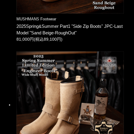
MUSHMANS Footwear
2025Spring&Summer Part1 "Side Zip Boots" JPC-Last
Model "Sand Beige-RoughOut"
81,000円(税込89,100円)