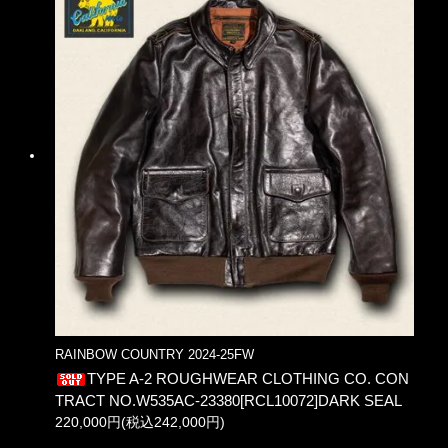
RAINBOW COUNTRY 2024-25FW
TYPE A-2 ROUGHWEAR CLOTHING CO. CON
TRACT NO.W535AC-23380[RCL10072]DARK SEAL
220,000円(税込242,000円)