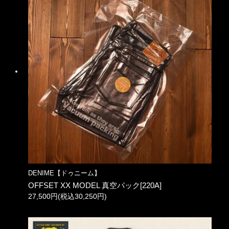
DENIME【ドゥニーム】
OFFSET XX MODEL 真空パック[220A]
27,500円(税込30,250円)