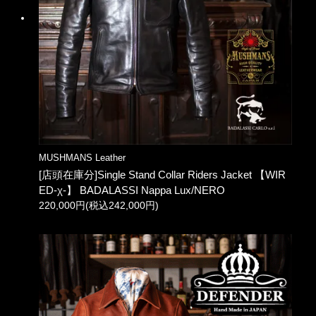
MUSHMANS Leather
[店頭在庫分]Single Stand Collar Riders Jacket 【WIR
ED-χ-】 BADALASSI Nappa Lux/NERO
220,000円(税込242,000円)