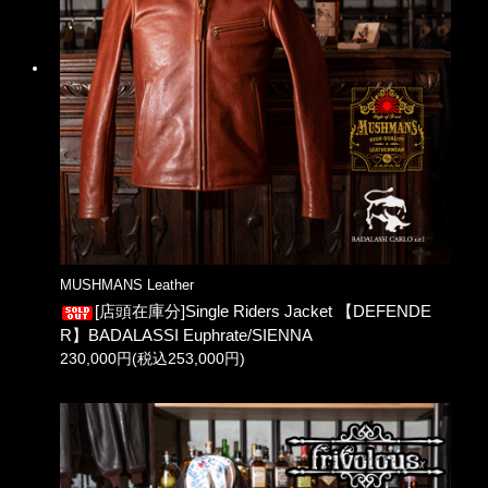
MUSHMANS Leather
[店頭在庫分]Single Riders Jacket 【DEFENDE
R】BADALASSI Euphrate/SIENNA
230,000円(税込253,000円)