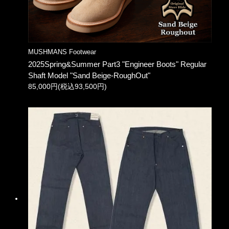
MUSHMANS Footwear
2025Spring&Summer Part3 "Engineer Boots" Regular
Shaft Model "Sand Beige-RoughOut"
85,000円(税込93,500円)