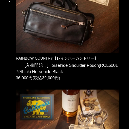
RAINBOW COUNTRY【レインボーカントリー】
[入荷開始！]Horsehide Shoulder Pouch[RCL6001
7]Shinki Horsehide Black
36,000円(税込39,600円)