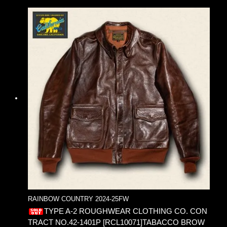
RAINBOW COUNTRY 2024-25FW
TYPE A-2 ROUGHWEAR CLOTHING CO. CON
TRACT NO.42-1401P [RCL10071]TABACCO BROW