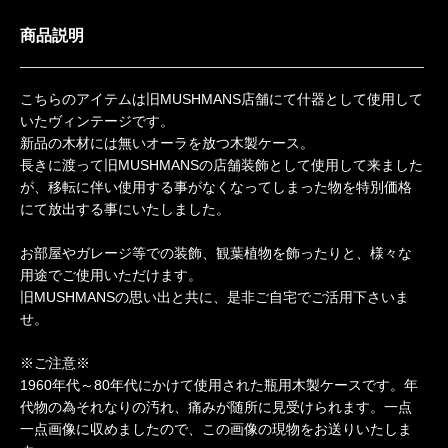
商品説明
こちらのアイテムは旧MUSHMANS店舗にて什器として使用して
いたヴィンテージです。
新品の木材には無いオーラを放つ木製ケース。
長きに渡って旧MUSHMANSの店舗装飾として使用して来ました
が、移転に伴い使用する事がなくなってしまった物を特別価格
にて放出する事にいたしました。
お部屋やガレージ等での装飾、観葉植物を飾ったりと、様々な
用途でご使用いただけます。
旧MUSHMANSの思い出と共に、是非ご自宅でご活用下さいま
せ。
※ご注意※
1960年代～80年代にかけて使用された瓶用木製ケースです。年
代物の為それなりの汚れ、痛みが随所に見受けられます。一点
一点画像に収めましたので、この画像の現物をお送りいたしま