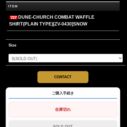
ITEM
DUNE-CHURCH COMBAT WAFFLE
SHIRT(PLAIN TYPE)[ZV-0430]SNOW
Size
CONTACT
ご購入手続き
在庫切れ