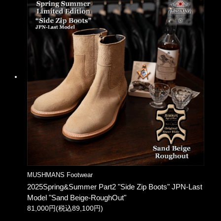
MUSHMANS Footwear
2025Spring&Summer Part2 "Side Zip Boots" JPN-Last
Model "Sand Beige-RoughOut"
81,000円(税込89,100円)