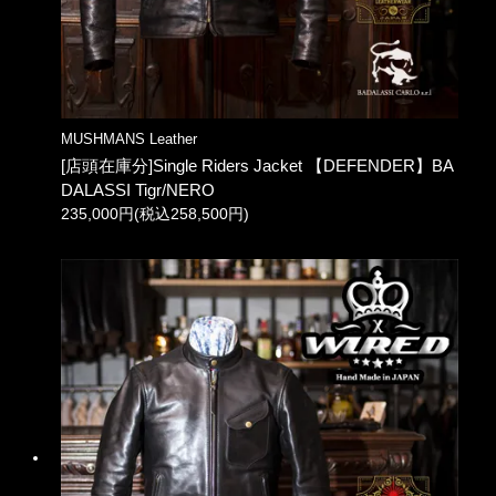
MUSHMANS Leather
[店頭在庫分]Single Riders Jacket 【DEFENDER】BA
DALASSI Tigr/NERO
235,000円(税込258,500円)