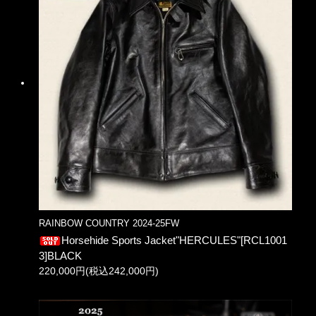
RAINBOW COUNTRY 2024-25FW
Horsehide Sports Jacket"HERCULES"[RCL1001
3]BLACK
220,000円(税込242,000円)