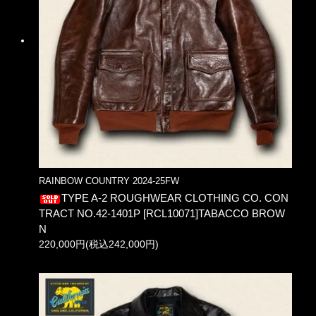
RAINBOW COUNTRY 2024-25FW
TYPE A-2 ROUGHWEAR CLOTHING CO. CON
TRACT NO.42-1401P [RCL10071]TABACCO BROW
N
220,000円(税込242,000円)