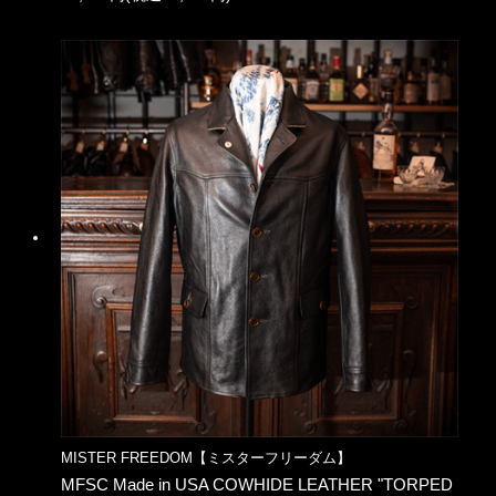
MISTER FREEDOM【ミスターフリーダム】
MFSC Made in USA COWHIDE LEATHER "TORPED