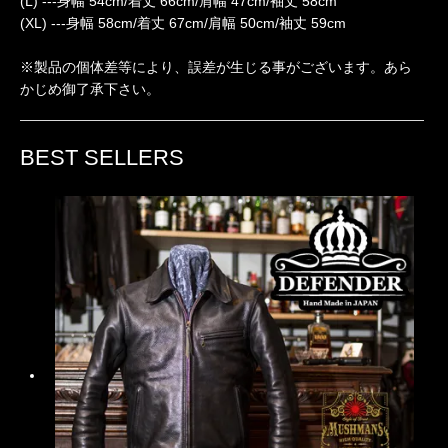
(L) ---身幅 54cm/着丈 66cm/肩幅 47cm/袖丈 58cm
(XL) ---身幅 58cm/着丈 67cm/肩幅 50cm/袖丈 59cm
※製品の個体差等により、誤差が生じる事がございます。あら
かじめ御了承下さい。
BEST SELLERS