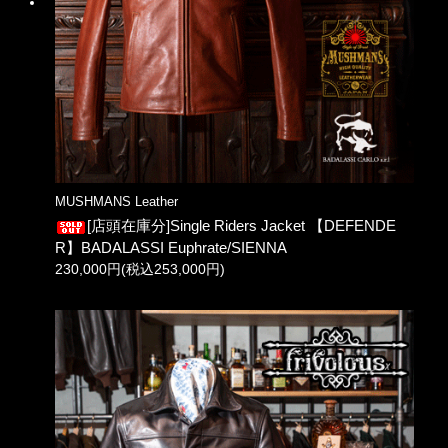
MUSHMANS Leather
[店頭在庫分]Single Riders Jacket 【DEFENDE
R】BADALASSI Euphrate/SIENNA
230,000円(税込253,000円)