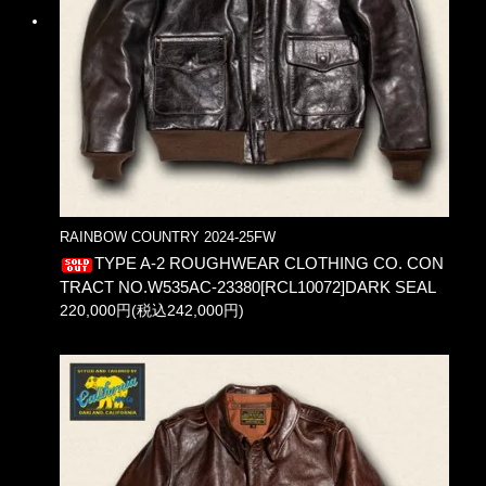
RAINBOW COUNTRY 2024-25FW
TYPE A-2 ROUGHWEAR CLOTHING CO. CON
TRACT NO.W535AC-23380[RCL10072]DARK SEAL
220,000円(税込242,000円)