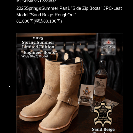
MUSHMANS Footwear
2025Spring&Summer Part1 "Side Zip Boots" JPC-Last
Model "Sand Beige-RoughOut"
81,000円(税込89,100円)