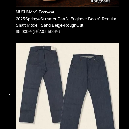
MUSHMANS Footwear
2025Spring&Summer Part3 "Engineer Boots" Regular
Shaft Model "Sand Beige-RoughOut"
85,000円(税込93,500円)