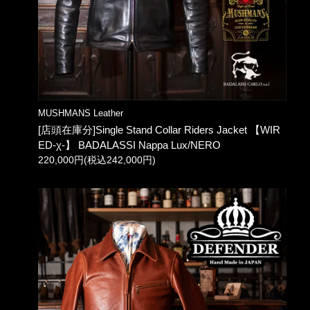
MUSHMANS Leather
[店頭在庫分]Single Stand Collar Riders Jacket 【WIR
ED-χ-】 BADALASSI Nappa Lux/NERO
220,000円(税込242,000円)