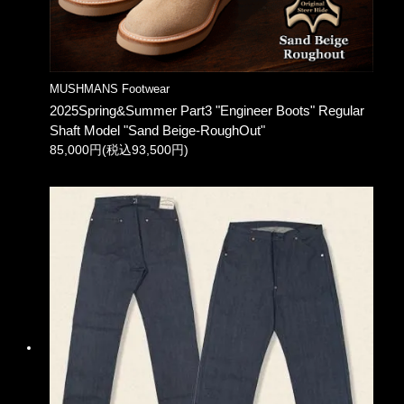
MUSHMANS Footwear
2025Spring&Summer Part3 "Engineer Boots" Regular
Shaft Model "Sand Beige-RoughOut"
85,000円(税込93,500円)