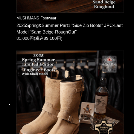
MUSHMANS Footwear
2025Spring&Summer Part1 "Side Zip Boots" JPC-Last
Model "Sand Beige-RoughOut"
81,000円(税込89,100円)