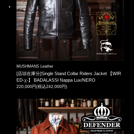
MUSHMANS Leather
[店頭在庫分]Single Stand Collar Riders Jacket 【WIR
ED-χ-】 BADALASSI Nappa Lux/NERO
220,000円(税込242,000円)