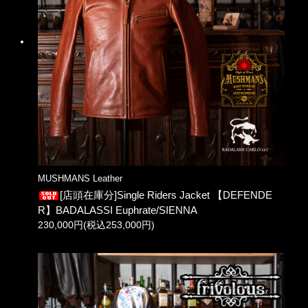
MUSHMANS Leather
[店頭在庫分]Single Riders Jacket 【DEFENDE
R】BADALASSI Euphrate/SIENNA
230,000円(税込253,000円)