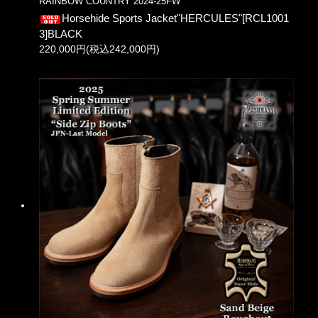
RAINBOW COUNTRY 2024-25FW
Horsehide Sports Jacket"HERCULES"[RCL1001
3]BLACK
220,000円(税込242,000円)