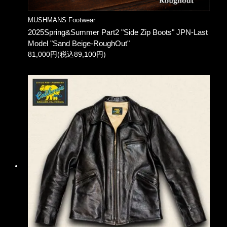
MUSHMANS Footwear
2025Spring&Summer Part2 "Side Zip Boots" JPN-Last
Model "Sand Beige-RoughOut"
81,000円(税込89,100円)