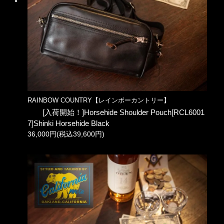
RAINBOW COUNTRY【レインボーカントリー】
[入荷開始！]Horsehide Shoulder Pouch[RCL6001
7]Shinki Horsehide Black
36,000円(税込39,600円)