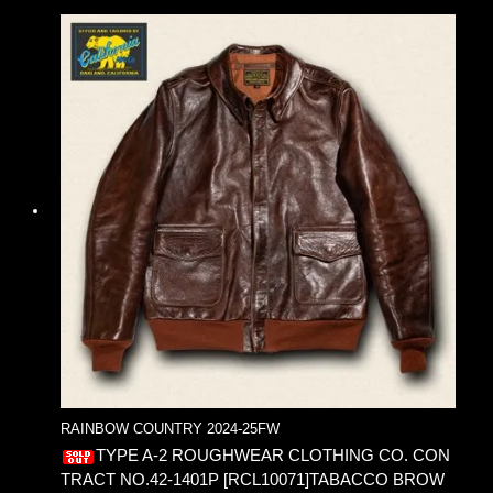
RAINBOW COUNTRY 2024-25FW
TYPE A-2 ROUGHWEAR CLOTHING CO. CON
TRACT NO.42-1401P [RCL10071]TABACCO BROW