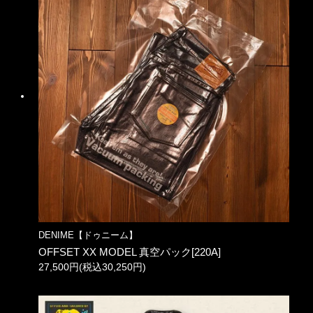
DENIME【ドゥニーム】
OFFSET XX MODEL 真空パック[220A]
27,500円(税込30,250円)