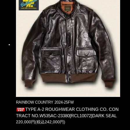
RAINBOW COUNTRY 2024-25FW
TYPE A-2 ROUGHWEAR CLOTHING CO. CON
TRACT NO.W535AC-23380[RCL10072]DARK SEAL
220,000円(税込242,000円)