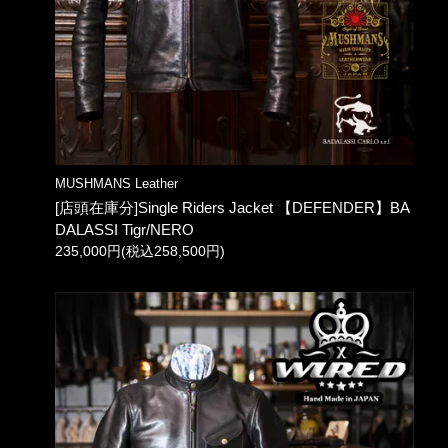
MUSHMANS Leather
[店頭在庫分]Single Riders Jacket 【DEFENDER】BA
DALASSI Tigr/NERO
235,000円(税込258,500円)