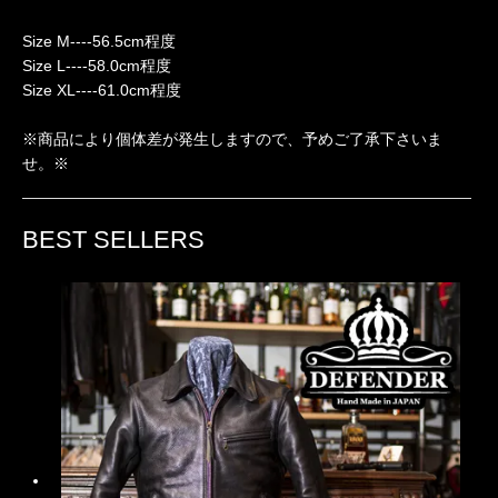
Size M----56.5cm程度
Size L----58.0cm程度
Size XL----61.0cm程度
※商品により個体差が発生しますので、予めご了承下さいま
せ。※
BEST SELLERS