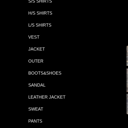
S/S SHIRTS
H/S SHIRTS
L/S SHIRTS
VEST
JACKET
OUTER
BOOTS&SHOES
SANDAL
LEATHER JACKET
SWEAT
PANTS