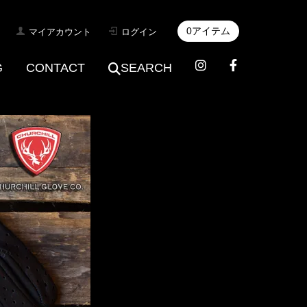
0アイテム
マイアカウント
ログイン
G
CONTACT
SEARCH