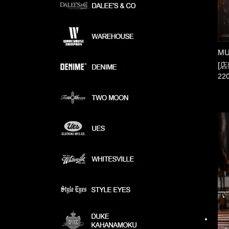
MU
[店
22