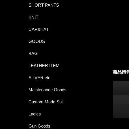
SHORT PANTS
KNIT
CAP&HAT
GOODS
BAG
LEATHER ITEM
商品情
SILVER etc
Maintenance Goods
Custom Made Suit
Ladies
Gun Goods