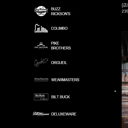
[店
23