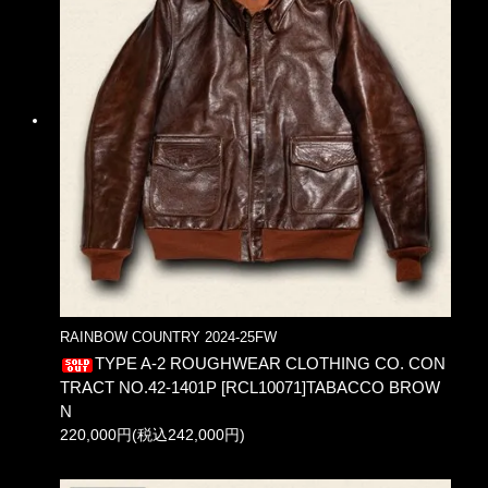
RAINBOW COUNTRY 2024-25FW
TYPE A-2 ROUGHWEAR CLOTHING CO. CON
TRACT NO.42-1401P [RCL10071]TABACCO BROW
N
220,000円(税込242,000円)