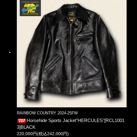
RAINBOW COUNTRY 2024-25FW
Horsehide Sports Jacket"HERCULES"[RCL1001
3]BLACK
220,000円(税込242,000円)