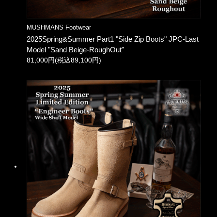
MUSHMANS Footwear
2025Spring&Summer Part1 "Side Zip Boots" JPC-Last
Model "Sand Beige-RoughOut"
81,000円(税込89,100円)