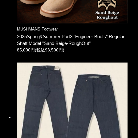
MUSHMANS Footwear
2025Spring&Summer Part3 "Engineer Boots" Regular
Shaft Model "Sand Beige-RoughOut"
85,000円(税込93,500円)