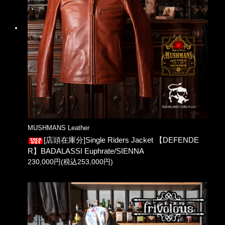
MUSHMANS Leather
[店頭在庫分]Single Riders Jacket 【DEFENDE
R】BADALASSI Euphrate/SIENNA
230,000円(税込253,000円)