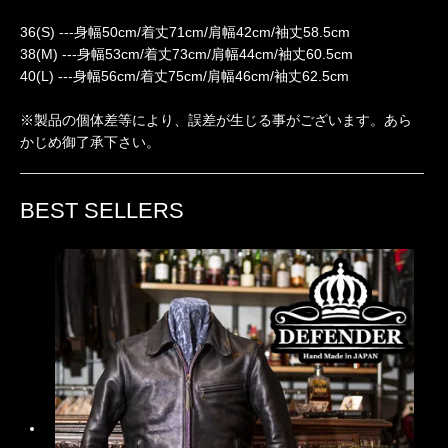
36(S) ---身幅50cm/着丈71cm/肩幅42cm/袖丈58.5cm
38(M) ---身幅53cm/着丈73cm/肩幅44cm/袖丈60.5cm
40(L) ---身幅56cm/着丈75cm/肩幅46cm/袖丈62.5cm
※製品の個体差等により、誤差が生じる事がございます。あら
かじめ御了承下さい。
BEST SELLERS