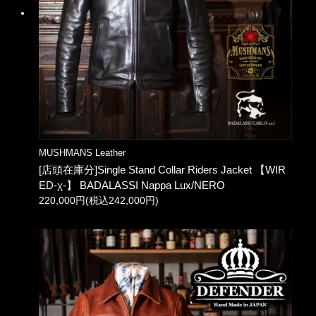
MUSHMANS Leather
[店頭在庫分]Single Stand Collar Riders Jacket 【WIR
ED-χ-】 BADALASSI Nappa Lux/NERO
220,000円(税込242,000円)