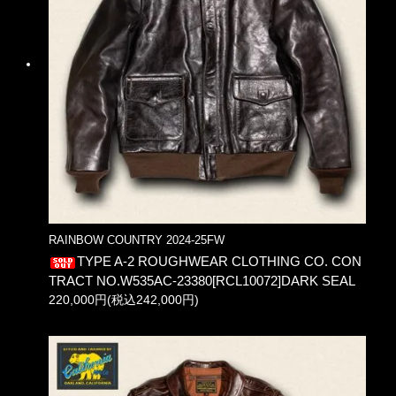
RAINBOW COUNTRY 2024-25FW
TYPE A-2 ROUGHWEAR CLOTHING CO. CON
TRACT NO.W535AC-23380[RCL10072]DARK SEAL
220,000円(税込242,000円)