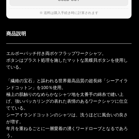
※ 送料は購入手続き時に計算されます
商品説明
エルボーパッチ付き両ポケフラップワークシャツ。
ボタンはブラスト処理を施したマットな黒蝶貝ボタンを使用し
ている。
「繊維の宝石」と謳われる世界最高品質の超長綿「シーアイラ
ンドコットン」を100％使用。
極上の肌触りのなめらかなシャツ地を太番手の綿糸で縫い上
げ、強いパッカリングの表れた表情のあるワークシャツに仕立
てている。
シーアイランドコットンのシャツは、洗うほどに風合いの良さ
が増す。
年月を重ねるごとに一層愛着の湧くワードローブとなるであろ
う。