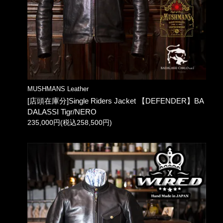
MUSHMANS Leather
[店頭在庫分]Single Riders Jacket 【DEFENDER】BA
DALASSI Tigr/NERO
235,000円(税込258,500円)