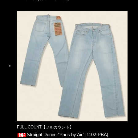
FULL COUNT【フルカウント】
Straight Denim “Paris by Air” [1102-PBA]