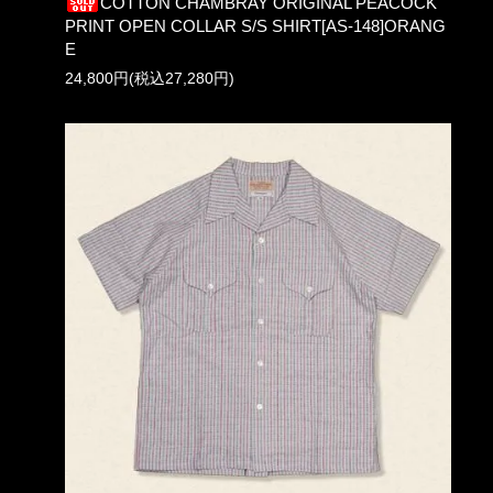
COTTON CHAMBRAY ORIGINAL PEACOCK
PRINT OPEN COLLAR S/S SHIRT[AS-148]ORANG
E
24,800円(税込27,280円)