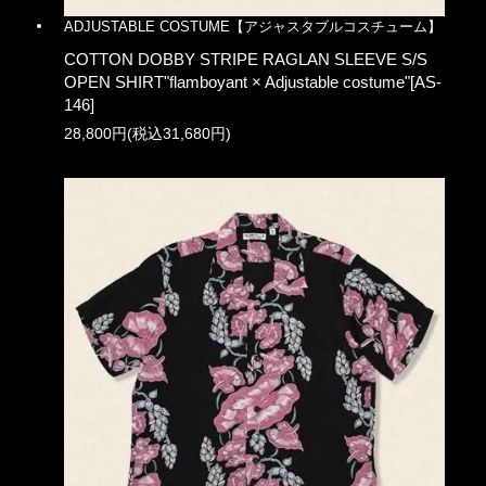
ADJUSTABLE COSTUME【アジャスタブルコスチューム】
COTTON DOBBY STRIPE RAGLAN SLEEVE S/S
OPEN SHIRT"flamboyant × Adjustable costume"[AS-
146]
28,800円(税込31,680円)