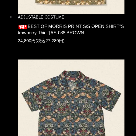
ADJUSTABLE COSTUME
BEST OF MORRIS PRINT S/S OPEN SHIRT"S
trawberry Thief"[AS-088]BROWN
24,800円(税込27,280円)