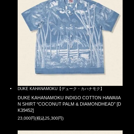
DUKE KAHANAMOKU【デューク・カハナモク】
DUKE KAHANAMOKU INDIGO COTTON HAWAIIA
N SHIRT “COCONUT PALM & DIAMONDHEAD” [D
K39452]
23,000円(税込25,300円)